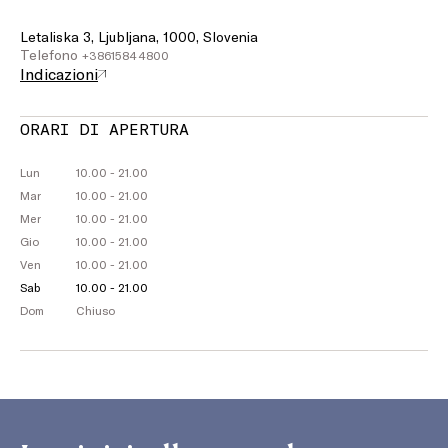
Letaliska 3, Ljubljana, 1000, Slovenia
Telefono
+38615844800
Indicazioni
ORARI DI APERTURA
Lun
10.00 - 21.00
Mar
10.00 - 21.00
Mer
10.00 - 21.00
Gio
10.00 - 21.00
Ven
10.00 - 21.00
Sab
10.00 - 21.00
Dom
Chiuso