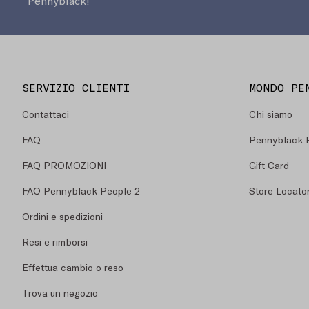
Pennyblack!
SERVIZIO CLIENTI
MONDO PE
Contattaci
Chi siamo
FAQ
Pennyblack 
FAQ PROMOZIONI
Gift Card
FAQ Pennyblack People 2
Store Locato
Ordini e spedizioni
Resi e rimborsi
Effettua cambio o reso
Trova un negozio