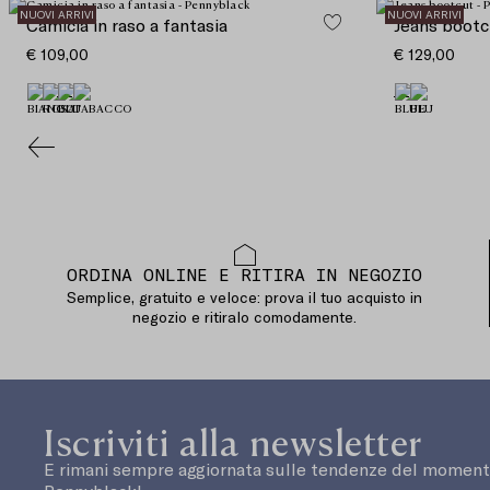
NUOVI ARRIVI
NUOVI ARRIVI
Camicia in raso a fantasia
Jeans bootc
€ 109,00
€ 129,00
ORDINA ONLINE E RITIRA IN NEGOZIO
Semplice, gratuito e veloce: prova il tuo acquisto in
negozio e ritiralo comodamente.
Iscriviti alla newsletter
E rimani sempre aggiornata sulle tendenze del moment