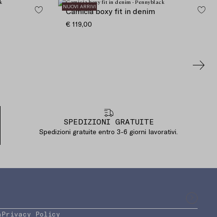
NUOVI ARRIVI
Camicia boxy fit in denim
€ 119,00
SPEDIZIONI GRATUITE
Spedizioni gratuite entro 3-6 giorni lavorativi.
a
Privacy Policy