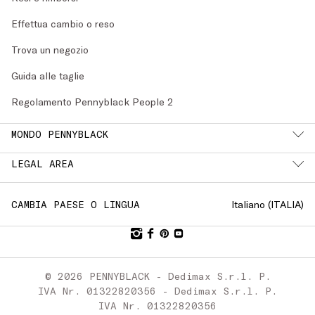
Effettua cambio o reso
Trova un negozio
Guida alle taglie
Regolamento Pennyblack People 2
MONDO PENNYBLACK
LEGAL AREA
Italiano (
ITALIA
)
CAMBIA PAESE O LINGUA
© 2026 PENNYBLACK - Dedimax S.r.l. P.
IVA Nr. 01322820356 - Dedimax S.r.l. P.
IVA Nr. 01322820356