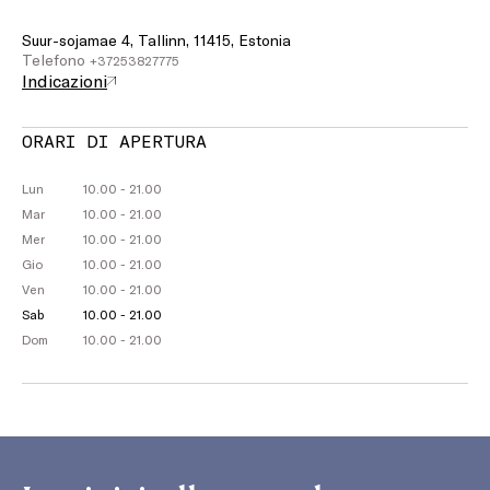
Suur-sojamae 4, Tallinn, 11415, Estonia
Telefono
+37253827775
Indicazioni
ORARI DI APERTURA
Lun
10.00 - 21.00
Mar
10.00 - 21.00
Mer
10.00 - 21.00
Gio
10.00 - 21.00
Ven
10.00 - 21.00
Sab
10.00 - 21.00
Dom
10.00 - 21.00