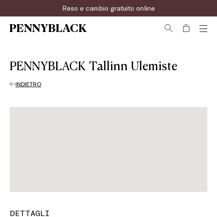
Reso e cambio gratuito online
Iscriviti ora alla newsletter!
PENNYBLACK Tallinn Ulemiste
INDIETRO
DETTAGLI