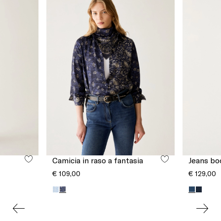
Camicia in raso a fantasia
Jeans bo
€ 109,00
€ 129,00