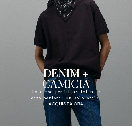
DENIM +
CAMICIA
La combo perfetta: infinite
combinazioni, un solo stile.
ACQUISTA ORA