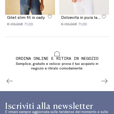
Gilet slim fit in cady
Dolcevita in pura lana leggera
€ 119,00
€ 71,00
€ 119,00
€ 71,00
ORDINA ONLINE E RITIRA IN NEGOZIO
Semplice, gratuito e veloce: prova il tuo acquisto in
negozio e ritiralo comodamente.
Iscriviti alla newsletter
E rimani sempre aggiornata sulle tendenze del momento e sulle