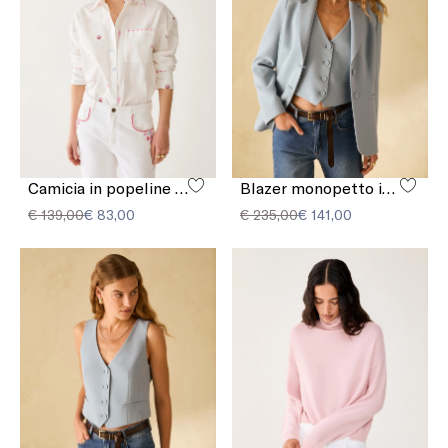
Camicia in popeline con ricami
Blazer monopetto in cady
€ 139,00
€ 83,00
€ 235,00
€ 141,00