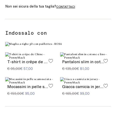
Non sei sicura della tua taglia?
CONTATTACI
Indossalo con
T-shirt in crêpe de Chine
Pantaloni slim in cotone e lino
€ 95,00
€ 57,00
€ 135,00
€ 81,00
Mocassini in pelle scamosciata
Giacca camicia in jersey
€ 159,00
€ 95,00
€ 165,00
€ 99,00