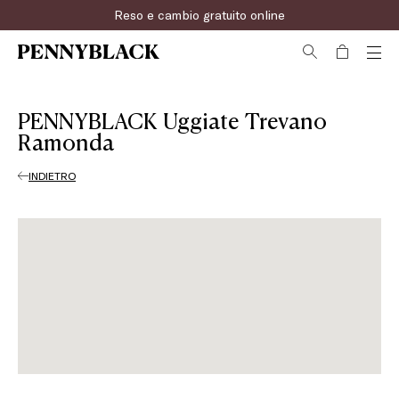
Reso e cambio gratuito online
PENNYBLACK Uggiate Trevano
Ramonda
INDIETRO