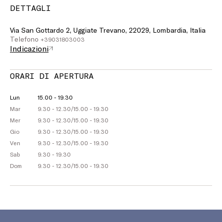
DETTAGLI
Via San Gottardo 2, Uggiate Trevano, 22029, Lombardia, Italia
Telefono
+39031803003
Indicazioni
ORARI DI APERTURA
Lun
15.00 - 19.30
Mar
9.30 - 12.30
/
15.00 - 19.30
Mer
9.30 - 12.30
/
15.00 - 19.30
Gio
9.30 - 12.30
/
15.00 - 19.30
Ven
9.30 - 12.30
/
15.00 - 19.30
Sab
9.30 - 19.30
Dom
9.30 - 12.30
/
15.00 - 19.30