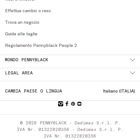
Effettua cambio o reso
Trova un negozio
Guida alle taglie
Regolamento Pennyblack People 2
MONDO PENNYBLACK
LEGAL AREA
Italiano (
ITALIA
)
CAMBIA PAESE O LINGUA
© 2026 PENNYBLACK - Dedimax S.r.l. P.
IVA Nr. 01322820356 - Dedimax S.r.l. P.
IVA Nr. 01322820356