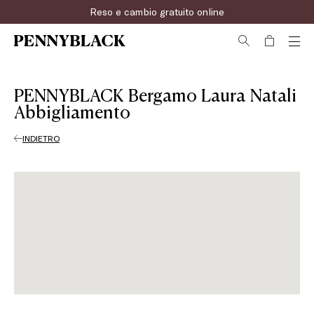
Reso e cambio gratuito online
PENNYBLACK Bergamo Laura Natali
Abbigliamento
INDIETRO