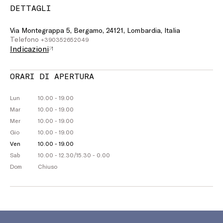
DETTAGLI
Via Montegrappa 5, Bergamo, 24121, Lombardia, Italia
Telefono
+390352652049
Indicazioni
ORARI DI APERTURA
Lun
10.00 - 19.00
Mar
10.00 - 19.00
Mer
10.00 - 19.00
Gio
10.00 - 19.00
Ven
10.00 - 19.00
Sab
10.00 - 12.30
/
15.30 - 0.00
Dom
Chiuso