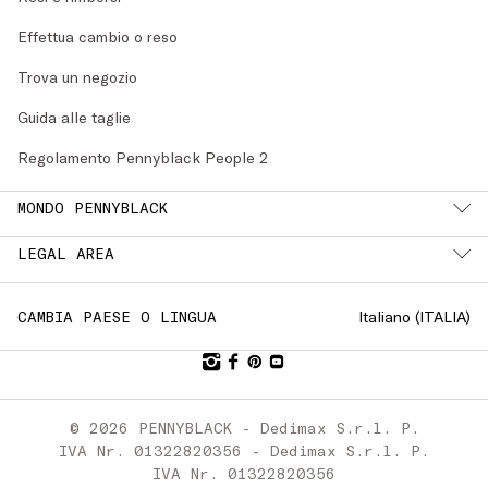
Effettua cambio o reso
Trova un negozio
Guida alle taglie
Regolamento Pennyblack People 2
MONDO PENNYBLACK
LEGAL AREA
Italiano (
ITALIA
)
CAMBIA PAESE O LINGUA
© 2026 PENNYBLACK - Dedimax S.r.l. P.
IVA Nr. 01322820356 - Dedimax S.r.l. P.
IVA Nr. 01322820356