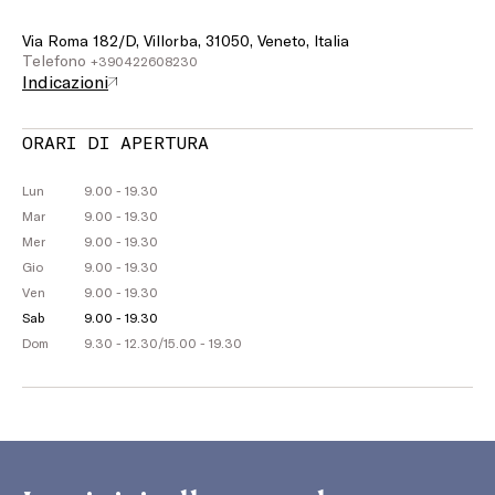
Via Roma 182/D, Villorba, 31050, Veneto, Italia
Telefono
+390422608230
Indicazioni
ORARI DI APERTURA
Lun
9.00 - 19.30
Mar
9.00 - 19.30
Mer
9.00 - 19.30
Gio
9.00 - 19.30
Ven
9.00 - 19.30
Sab
9.00 - 19.30
Dom
9.30 - 12.30
/
15.00 - 19.30