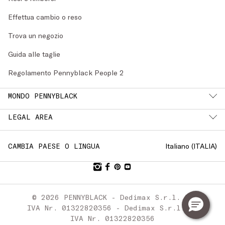
Effettua cambio o reso
Trova un negozio
Guida alle taglie
Regolamento Pennyblack People 2
MONDO PENNYBLACK
LEGAL AREA
Italiano (
ITALIA
)
CAMBIA PAESE O LINGUA
© 2026 PENNYBLACK - Dedimax S.r.l. P.
IVA Nr. 01322820356 - Dedimax S.r.l. P.
IVA Nr. 01322820356