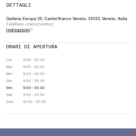
DETTAGLI
Galleria Europa 25, Casterlfranco Veneto, 31033, Veneto, Italia
Telefono
+390423491502
Indicazioni
ORARI DI APERTURA
Lun
9.00 - 20.30
Mar
9.00 - 20.30
Mer
9.00 - 20.30
Gio
9.00 - 20.30
Ven
9.00 - 20.30
Sab
9.00 - 20.30
Dom
10.00 - 20.00