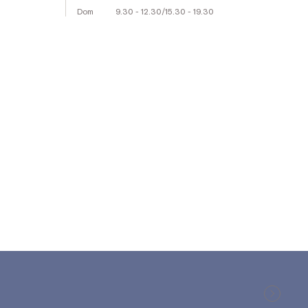
Dom
9.30 - 12.30
/
15.30 - 19.30