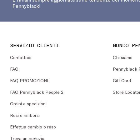
Pennyblack!
SERVIZIO CLIENTI
MONDO PE
Contattaci
Chi siamo
FAQ
Pennyblack 
FAQ PROMOZIONI
Gift Card
FAQ Pennyblack People 2
Store Locato
Ordini e spedizioni
Resi e rimborsi
Effettua cambio o reso
Trova un negozio