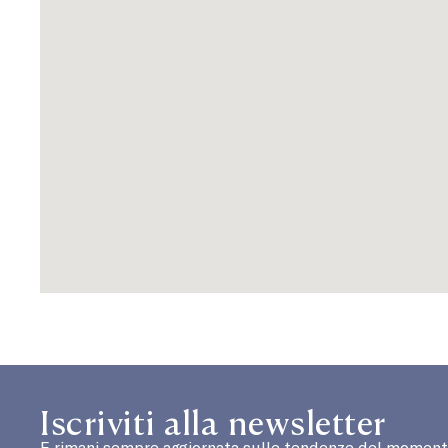
Iscriviti alla newsletter
E rimani sempre aggiornata sulle tendenze del moment