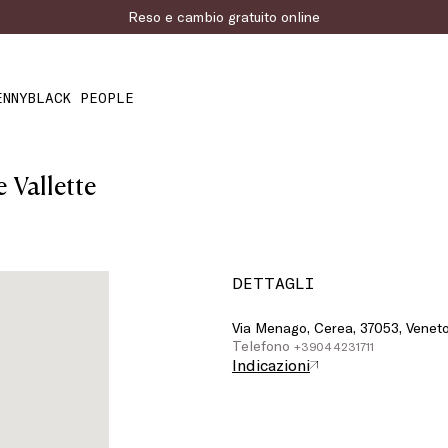
Reso e cambio gratuito online
ENNYBLACK PEOPLE
Vallette
DETTAGLI
Via Menago, Cerea, 37053, Veneto,
Telefono
+39044231711
Indicazioni