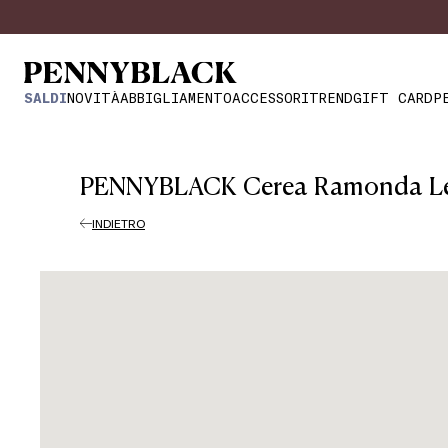
SALDI
NOVITÀ
ABBIGLIAMENTO
ACCESSORI
TREND
GIFT CARD
P
PENNYBLACK Cerea Ramonda Le 
INDIETRO