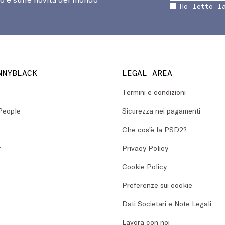
Ho letto l
NNYBLACK
LEGAL AREA
Termini e condizioni
People
Sicurezza nei pagamenti
Che cos'è la PSD2?
r
Privacy Policy
Cookie Policy
Preferenze sui cookie
Dati Societari e Note Legali
Lavora con noi