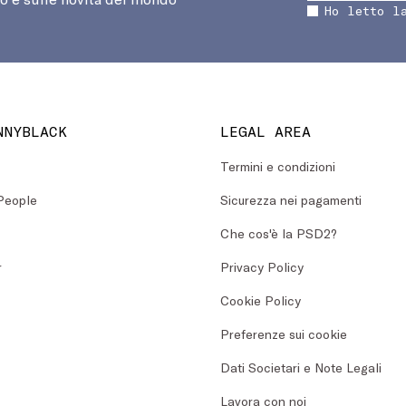
Ho letto l
NNYBLACK
LEGAL AREA
Termini e condizioni
People
Sicurezza nei pagamenti
Che cos'è la PSD2?
r
Privacy Policy
Cookie Policy
Preferenze sui cookie
Dati Societari e Note Legali
Lavora con noi