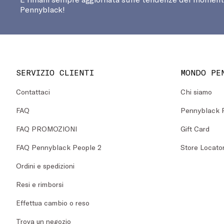
Pennyblack!
SERVIZIO CLIENTI
MONDO PE
Contattaci
Chi siamo
FAQ
Pennyblack 
FAQ PROMOZIONI
Gift Card
FAQ Pennyblack People 2
Store Locato
Ordini e spedizioni
Resi e rimborsi
Effettua cambio o reso
Trova un negozio