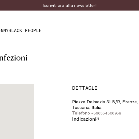
Iscriviti ora alla newsletter!
ENNYBLACK PEOPLE
nfezioni
DETTAGLI
Piazza Dalmazia 31 B/R, Firenze,
Toscana, Italia
Telefono
+390554360958
Indicazioni