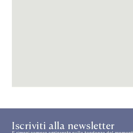
Iscriviti alla newsletter
E rimani sempre aggiornata sulle tendenze del moment