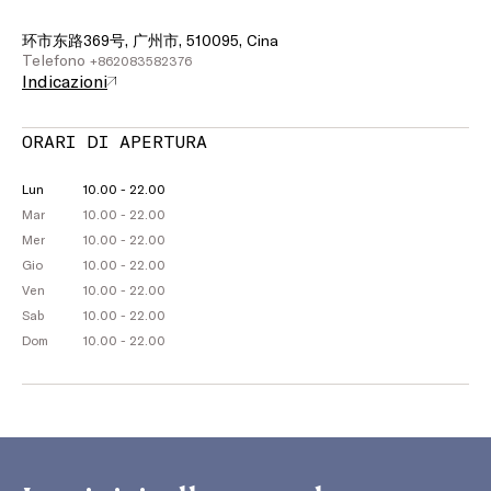
环市东路369号, 广州市, 510095, Cina
Telefono
+862083582376
Indicazioni
ORARI DI APERTURA
Lun
10.00 - 22.00
Mar
10.00 - 22.00
Mer
10.00 - 22.00
Gio
10.00 - 22.00
Ven
10.00 - 22.00
Sab
10.00 - 22.00
Dom
10.00 - 22.00