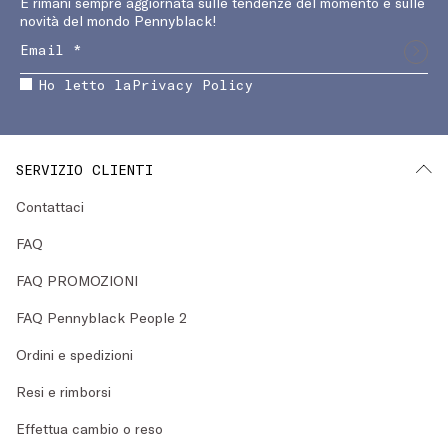
E rimani sempre aggiornata sulle tendenze del momento e sulle
novità del mondo Pennyblack!
Ho letto la
Privacy Policy
SERVIZIO CLIENTI
Contattaci
FAQ
FAQ PROMOZIONI
FAQ Pennyblack People 2
Ordini e spedizioni
Resi e rimborsi
Effettua cambio o reso