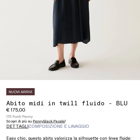
NUOVI ARRIVI
Abito midi in twill fluido - BLU
€ 175,00
175 Punti Penny
Scopri di più su
Pennyblack People
!
DETTAGLI
COMPOSIZIONE E LAVAGGIO
Easy chic, questo abito valorizza la silhouette con linee fluide: