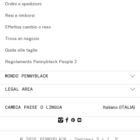
Ordini e spedizioni
Resi e rimborsi
Effettua cambio o reso
Trova un negozio
Guida alle taglie
Regolamento Pennyblack People 2
MONDO PENNYBLACK
LEGAL AREA
Italiano (
ITALIA
)
CAMBIA PAESE O LINGUA
© 2026 PENNYBLACK - Dedimax S.r.l. P.