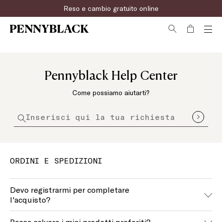
Reso e cambio gratuito online
Pennyblack Help Center
Come possiamo aiutarti?
ORDINI E SPEDIZIONI
Devo registrarmi per completare
l'acquisto?
No, non è necessario essere registrati al nostro sito per
Posso salvare i miei prodotti preferiti?