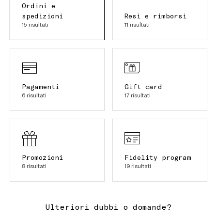
tempistiche di consegna potrebbero subire leggeri
Ordini e
ritardi. Garantiamo massimo impegno per spedire il
ARGOMENTO:
Ordini e spedizioni
ARGOMENTO:
spedizioni
Ordini e spedizioni
Resi e rimborsi
vostro ordine il prima possibile
.
15 risultati
11 risultati
ARGOMENTO:
Ordini e spedizioni
Pagamenti
Gift card
6 risultati
17 risultati
Promozioni
Fidelity program
8 risultati
19 risultati
Ulteriori dubbi o domande?