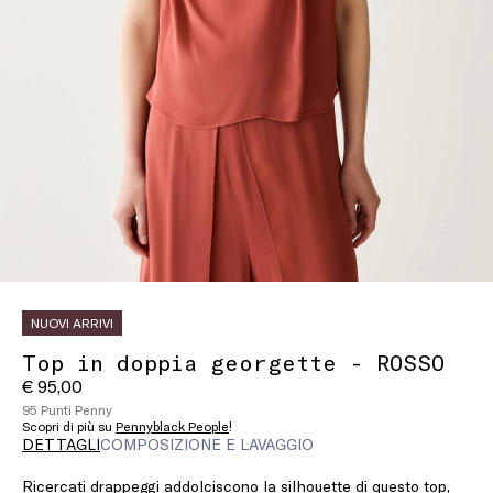
NUOVI ARRIVI
Top in doppia georgette - ROSSO
€ 95,00
95 Punti Penny
Scopri di più su
Pennyblack People
!
DETTAGLI
COMPOSIZIONE E LAVAGGIO
Ricercati drappeggi addolciscono la silhouette di questo top,