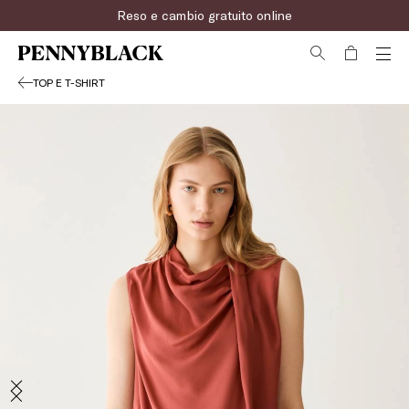
Reso e cambio gratuito online
TOP E T-SHIRT