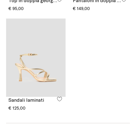
Top in doppia georgette
Pantaloni in doppia georgette
€ 95,00
€ 149,00
Sandali laminati
€ 125,00