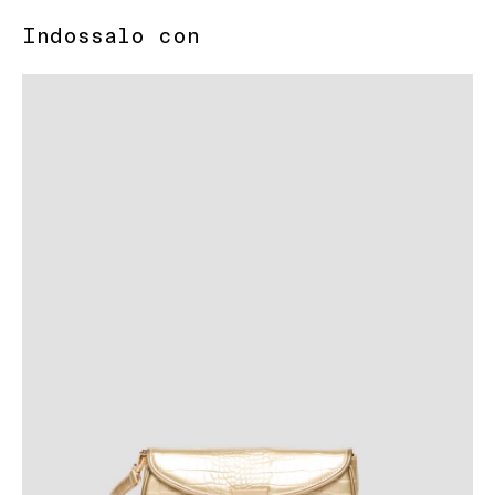
Indossalo con