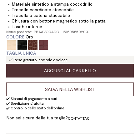
Materiale sintetico a stampa coccodrillo
Tracolla coordinata staccabile
Tracolla a catena staccabile
Chiusura con bottone magnetico sotto la patta
Tasche interne
Nome prodotto: PBAAVOCADO - 1516056502001
COLORE:
oro
TAGLIA UNICA
✅ Reso gratuito, comodo e veloce
AGGIUNGI AL CARRELLO
SALVA NELLA WISHLIST
✔️ Sistemi di pagamento sicuri
✔️ Spedizione gratuita
✔️ Controllo dello stato dell’ordine
Non sei sicura della tua taglia?
CONTATTACI