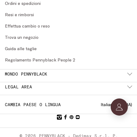
Ordini e spedizioni
Resi e rimborsi
Effettua cambio o reso
Trova un negozio
Guida alle taglie
Regolamento Pennyblack People 2
MONDO PENNYBLACK
LEGAL AREA
Italiano (
ITALIA
)
CAMBIA PAESE O LINGUA
© 2026 PENNYBLACK - Dedimax S.r.l. P.